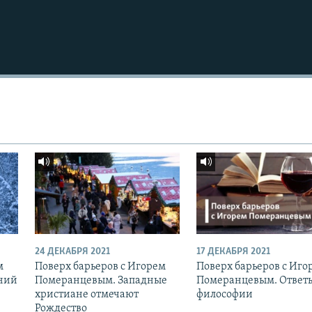
24 ДЕКАБРЯ 2021
17 ДЕКАБРЯ 2021
м
Поверх барьеров с Игорем
Поверх барьеров с Иго
ний
Померанцевым. Западные
Померанцевым. Ответ
христиане отмечают
философии
Рождество