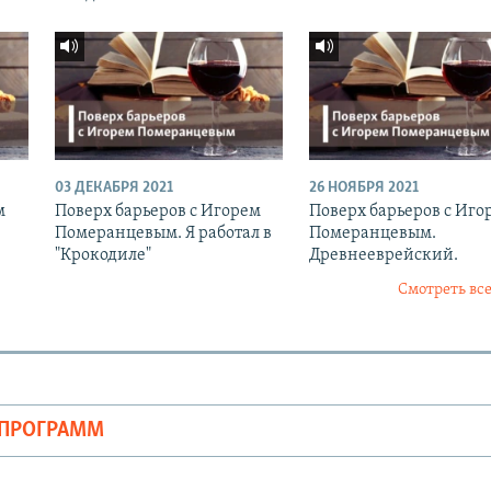
03 ДЕКАБРЯ 2021
26 НОЯБРЯ 2021
м
Поверх барьеров с Игорем
Поверх барьеров с Иго
Померанцевым. Я работал в
Померанцевым.
"Крокодиле"
Древнееврейский.
Смотреть все
ОПРОГРАММ