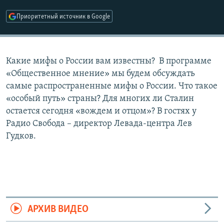
РАСПИСАНИЕ ВЕЩАНИЯ
Приоритетный источник в Google
ПОДПИШИТЕСЬ НА РАССЫЛКУ
СОЦИАЛЬНЫЕ СЕТИ
Какие мифы о России вам известны? В программе
«Общественное мнение» мы будем обсуждать
самые распространенные мифы о России. Что такое
«особый путь» страны? Для многих ли Сталин
остается сегодня «вождем и отцом»? В гостях у
Все сайты РСЕ/РС
Радио Свобода – директор Левада-центра Лев
Гудков.
АРХИВ ВИДЕО