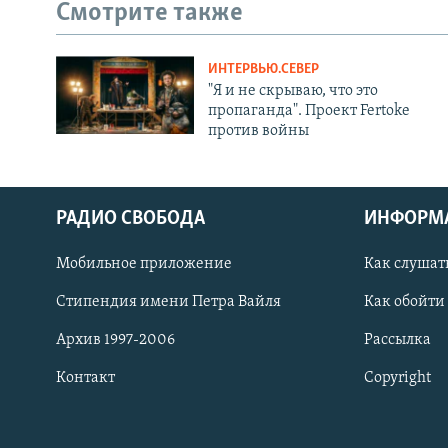
Смотрите также
ИНТЕРВЬЮ.СЕВЕР
"Я и не скрываю, что это
пропаганда". Проект Fertoke
против войны
РАДИО СВОБОДА
ИНФОРМ
Мобильное приложение
Как слушат
СОЦИАЛЬНЫЕ СЕТИ
Стипендия имени Петра Вайля
Как обойти
Архив 1997-2006
Рассылка
Контакт
Copyright
Все сайты РСЕ/РС