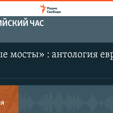
ИЙСКИЙ ЧАС
 мосты» : антология ев
No media source currently avail