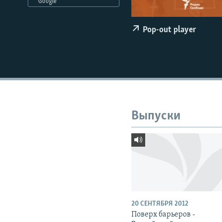
РАСПИСАНИЕ ВЕЩАНИЯ
Google
ПОДПИШИТЕСЬ НА РАССЫЛКУ
Pop-out player
Выпуски
20 СЕНТЯБРЯ 2012
Поверх барьеров -