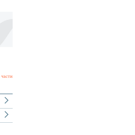
 части