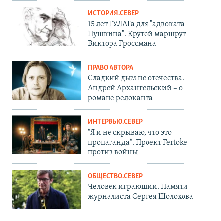
ИСТОРИЯ.СЕВЕР
15 лет ГУЛАГа для "адвоката
Пушкина". Крутой маршрут
Виктора Гроссмана
ПРАВО АВТОРА
Сладкий дым не отечества.
Андрей Архангельский – о
романе релоканта
ИНТЕРВЬЮ.СЕВЕР
"Я и не скрываю, что это
пропаганда". Проект Fertoke
против войны
ОБЩЕСТВО.СЕВЕР
Человек играющий. Памяти
журналиста Сергея Шолохова