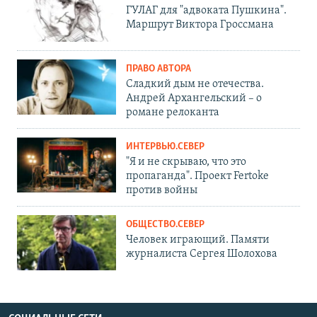
ГУЛАГ для "адвоката Пушкина".
Маршрут Виктора Гроссмана
ПРАВО АВТОРА
Сладкий дым не отечества.
Андрей Архангельский – о
романе релоканта
ИНТЕРВЬЮ.СЕВЕР
"Я и не скрываю, что это
пропаганда". Проект Fertoke
против войны
ОБЩЕСТВО.СЕВЕР
Человек играющий. Памяти
журналиста Сергея Шолохова