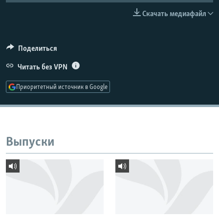
РАСПИСАНИЕ ВЕЩАНИЯ
Скачать медиафайл
ПОДПИШИТЕСЬ НА РАССЫЛКУ
Поделиться
СОЦИАЛЬНЫЕ СЕТИ
Читать без VPN
Приоритетный источник в Google
Все сайты РСЕ/РС
Выпуски