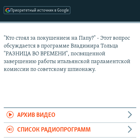
РАСПИСАНИЕ ВЕЩАНИЯ
Приоритетный источник в Google
ПОДПИШИТЕСЬ НА РАССЫЛКУ
СОЦИАЛЬНЫЕ СЕТИ
"Кто стоял за покушением на Папу?" - Этот вопрос
обсуждается в программе Владимира Тольца
"РАЗНИЦА ВО ВРЕМЕНИ", посвященной
завершению работы итальянской парламентской
комиссии по советскому шпионажу.
Все сайты РСЕ/РС
АРХИВ ВИДЕО
СПИСОК РАДИОПРОГРАММ