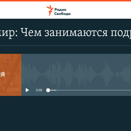
мир: Чем занимаются под
No media source currently avail
0:00