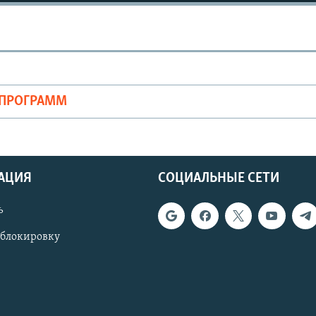
ОПРОГРАММ
АЦИЯ
СОЦИАЛЬНЫЕ СЕТИ
ь
 блокировку