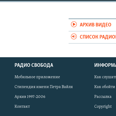
РАСПИСАНИЕ ВЕЩАНИЯ
ПОДПИШИТЕСЬ НА РАССЫЛКУ
АРХИВ ВИДЕО
СПИСОК РАДИ
РАДИО СВОБОДА
ИНФОРМ
Мобильное приложение
Как слушат
Стипендия имени Петра Вайля
Как обойти
Архив 1997-2006
Рассылка
СОЦИАЛЬНЫЕ СЕТИ
Контакт
Copyright