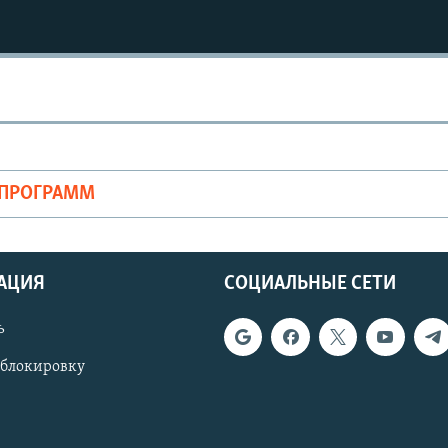
ОПРОГРАММ
АЦИЯ
СОЦИАЛЬНЫЕ СЕТИ
ь
 блокировку