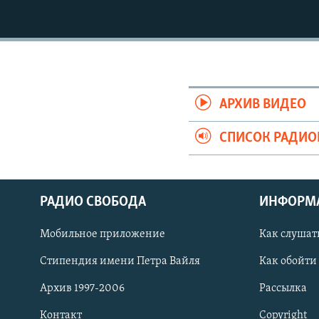
РАСПИСАНИЕ ВЕЩАНИЯ
ПОДПИШИТЕСЬ НА РАССЫЛКУ
АРХИВ ВИДЕО
СПИСОК РАДИ
РАДИО СВОБОДА
ИНФОРМ
Мобильное приложение
Как слушат
Стипендия имени Петра Вайля
Как обойти
СОЦИАЛЬНЫЕ СЕТИ
Архив 1997-2006
Рассылка
Контакт
Copyright