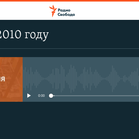
2010 году
No media source currently avail
0:00