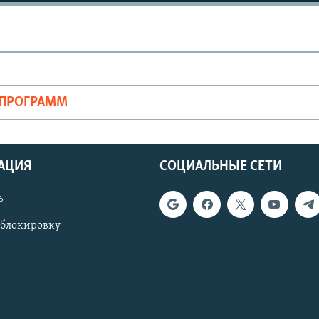
ОПРОГРАММ
АЦИЯ
СОЦИАЛЬНЫЕ СЕТИ
ь
 блокировку