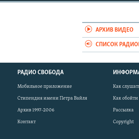
РАСПИСАНИЕ ВЕЩАНИЯ
ПОДПИШИТЕСЬ НА РАССЫЛКУ
АРХИВ ВИДЕО
СПИСОК РАДИ
РАДИО СВОБОДА
ИНФОРМ
Мобильное приложение
Как слушат
Стипендия имени Петра Вайля
Как обойти
Архив 1997-2006
Рассылка
Контакт
Copyright
СОЦИАЛЬНЫЕ СЕТИ