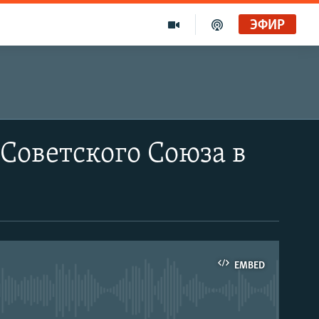
ЭФИР
Советского Союза в
EMBED
able