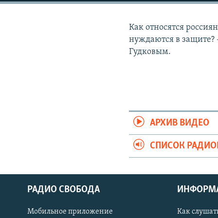
РАСПИСАНИЕ ВЕЩАНИЯ
ПОДПИШИТЕСЬ НА РАССЫЛКУ
Как относятся россиян
нуждаются в защите? 
Гудковым.
АРХИВ ВИДЕО
СПИСОК РАДИ
РАДИО СВОБОДА
ИНФОРМ
Мобильное приложение
Как слушат
СОЦИАЛЬНЫЕ СЕТИ