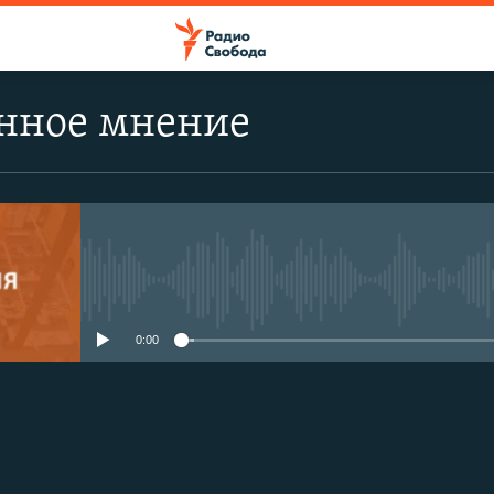
нное мнение
No media source currently avail
0:00