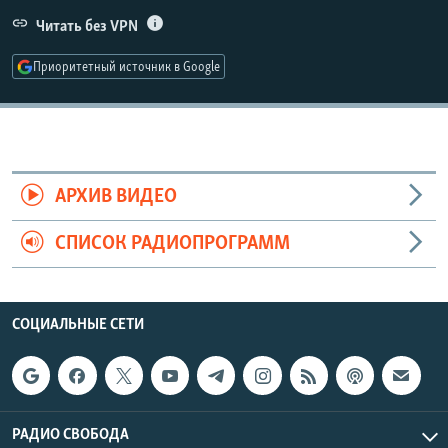
РАСПИСАНИЕ ВЕЩАНИЯ
Читать без VPN
ПОДПИШИТЕСЬ НА РАССЫЛКУ
Приоритетный источник в Google
СОЦИАЛЬНЫЕ СЕТИ
АРХИВ ВИДЕО
СПИСОК РАДИОПРОГРАММ
Все сайты РСЕ/РС
СОЦИАЛЬНЫЕ СЕТИ
РАДИО СВОБОДА