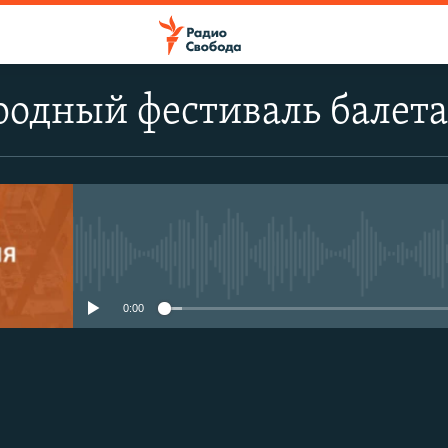
одный фестиваль балета
No media source currently avail
0:00