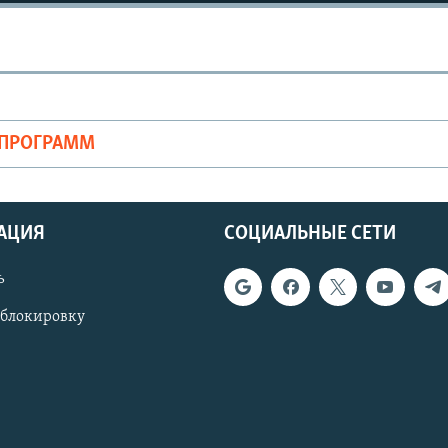
ОПРОГРАММ
АЦИЯ
СОЦИАЛЬНЫЕ СЕТИ
ь
 блокировку