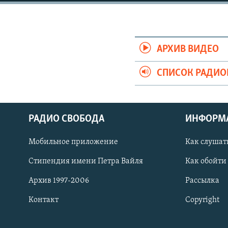
РАСПИСАНИЕ ВЕЩАНИЯ
ПОДПИШИТЕСЬ НА РАССЫЛКУ
АРХИВ ВИДЕО
СПИСОК РАДИ
РАДИО СВОБОДА
ИНФОРМ
Мобильное приложение
Как слушат
Стипендия имени Петра Вайля
Как обойти
Архив 1997-2006
Рассылка
Контакт
Copyright
СОЦИАЛЬНЫЕ СЕТИ