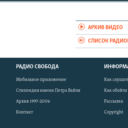
РАСПИСАНИЕ ВЕЩАНИЯ
ПОДПИШИТЕСЬ НА РАССЫЛКУ
АРХИВ ВИДЕО
СПИСОК РАДИ
РАДИО СВОБОДА
ИНФОРМ
Мобильное приложение
Как слушат
Стипендия имени Петра Вайля
Как обойти
Архив 1997-2006
Рассылка
Контакт
Copyright
СОЦИАЛЬНЫЕ СЕТИ