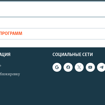
ОПРОГРАММ
АЦИЯ
СОЦИАЛЬНЫЕ СЕТИ
ь
 блокировку