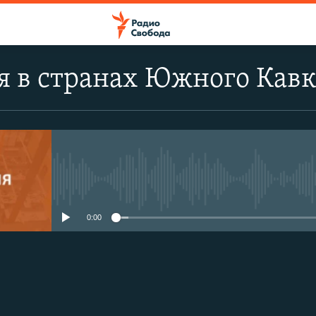
 в странах Южного Кавк
No media source currently avail
0:00