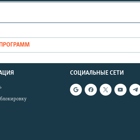
ОПРОГРАММ
АЦИЯ
СОЦИАЛЬНЫЕ СЕТИ
ь
 блокировку