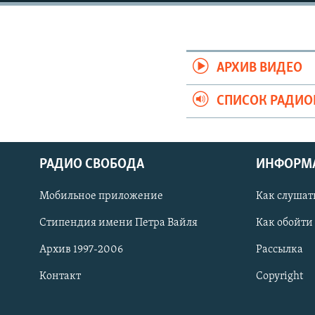
РАСПИСАНИЕ ВЕЩАНИЯ
ПОДПИШИТЕСЬ НА РАССЫЛКУ
АРХИВ ВИДЕО
СПИСОК РАДИ
РАДИО СВОБОДА
ИНФОРМ
Мобильное приложение
Как слушат
Стипендия имени Петра Вайля
Как обойти
Архив 1997-2006
Рассылка
Контакт
Copyright
СОЦИАЛЬНЫЕ СЕТИ