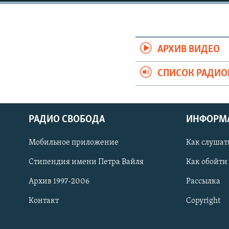
РАСПИСАНИЕ ВЕЩАНИЯ
ПОДПИШИТЕСЬ НА РАССЫЛКУ
АРХИВ ВИДЕО
СПИСОК РАДИ
РАДИО СВОБОДА
ИНФОРМ
Мобильное приложение
Как слушат
Стипендия имени Петра Вайля
Как обойти
Архив 1997-2006
Рассылка
Контакт
Copyright
СОЦИАЛЬНЫЕ СЕТИ