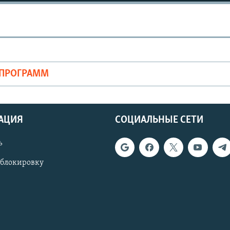
ОПРОГРАММ
АЦИЯ
СОЦИАЛЬНЫЕ СЕТИ
ь
 блокировку