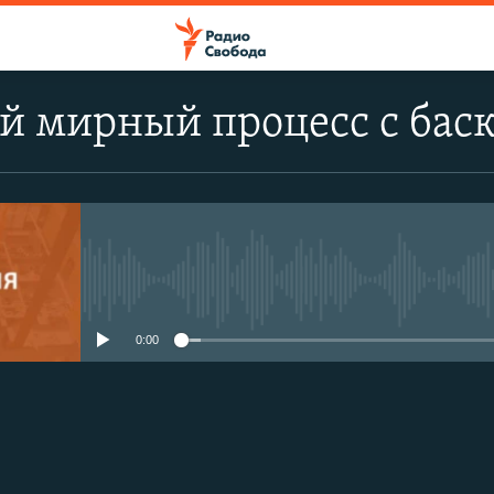
й мирный процесс с бас
No media source currently avail
0:00