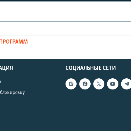
ОПРОГРАММ
АЦИЯ
СОЦИАЛЬНЫЕ СЕТИ
ь
 блокировку