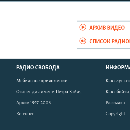
РАСПИСАНИЕ ВЕЩАНИЯ
ПОДПИШИТЕСЬ НА РАССЫЛКУ
АРХИВ ВИДЕО
СПИСОК РАДИ
РАДИО СВОБОДА
ИНФОРМ
Мобильное приложение
Как слушат
Стипендия имени Петра Вайля
Как обойти
Архив 1997-2006
Рассылка
Контакт
Copyright
СОЦИАЛЬНЫЕ СЕТИ