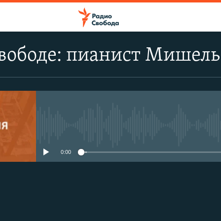
Свободе: пианист Мишел
No media source currently avail
0:00