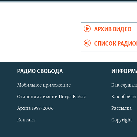
РАСПИСАНИЕ ВЕЩАНИЯ
ПОДПИШИТЕСЬ НА РАССЫЛКУ
АРХИВ ВИДЕО
СПИСОК РАДИ
РАДИО СВОБОДА
ИНФОРМ
Мобильное приложение
Как слушат
Стипендия имени Петра Вайля
Как обойти
Архив 1997-2006
Рассылка
Контакт
Copyright
СОЦИАЛЬНЫЕ СЕТИ