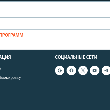
ОПРОГРАММ
АЦИЯ
СОЦИАЛЬНЫЕ СЕТИ
ь
 блокировку