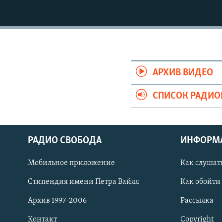
РАСПИСАНИЕ ВЕЩАНИЯ
ПОДПИШИТЕСЬ НА РАССЫЛКУ
АРХИВ ВИДЕО
СПИСОК РАДИ
РАДИО СВОБОДА
ИНФОРМ
Мобильное приложение
Как слушат
Стипендия имени Петра Вайля
Как обойти
СОЦИАЛЬНЫЕ СЕТИ
Архив 1997-2006
Рассылка
Контакт
Copyright