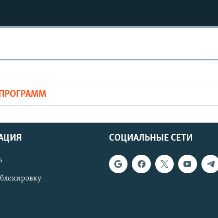
ОПРОГРАММ
АЦИЯ
СОЦИАЛЬНЫЕ СЕТИ
ь
 блокировку