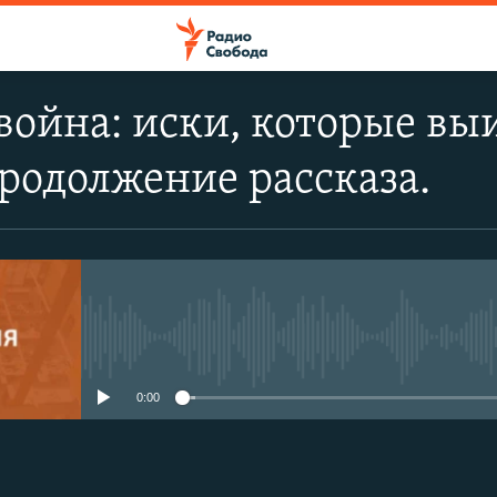
война: иски, которые в
родолжение рассказа.
No media source currently avail
0:00