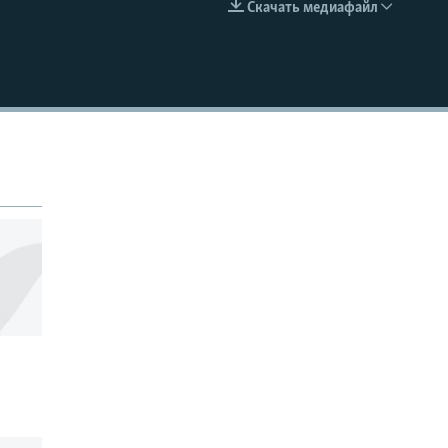
Скачать медиафайл
EMBED