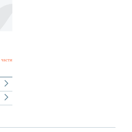
 части