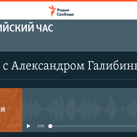
ИЙСКИЙ ЧАС
 с Александром Галиби
No media source currently avail
0:00