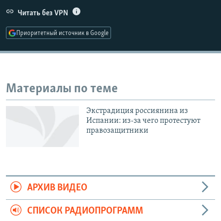
РАСПИСАНИЕ ВЕЩАНИЯ
Читать без VPN
ПОДПИШИТЕСЬ НА РАССЫЛКУ
Приоритетный источник в Google
СОЦИАЛЬНЫЕ СЕТИ
Материалы по теме
Экстрадиция россиянина из
Все сайты РСЕ/РС
Испании: из-за чего протестуют
правозащитники
АРХИВ ВИДЕО
СПИСОК РАДИОПРОГРАММ