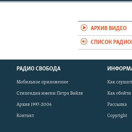
РАСПИСАНИЕ ВЕЩАНИЯ
ПОДПИШИТЕСЬ НА РАССЫЛКУ
АРХИВ ВИДЕО
СПИСОК РАДИ
РАДИО СВОБОДА
ИНФОРМ
Мобильное приложение
Как слушат
Стипендия имени Петра Вайля
Как обойти
Архив 1997-2006
Рассылка
Контакт
Copyright
СОЦИАЛЬНЫЕ СЕТИ