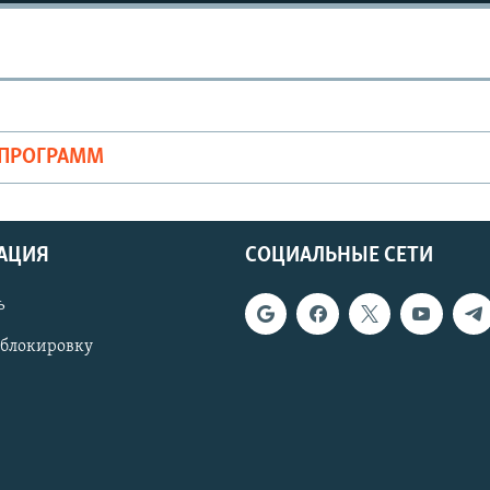
ОПРОГРАММ
АЦИЯ
СОЦИАЛЬНЫЕ СЕТИ
ь
 блокировку