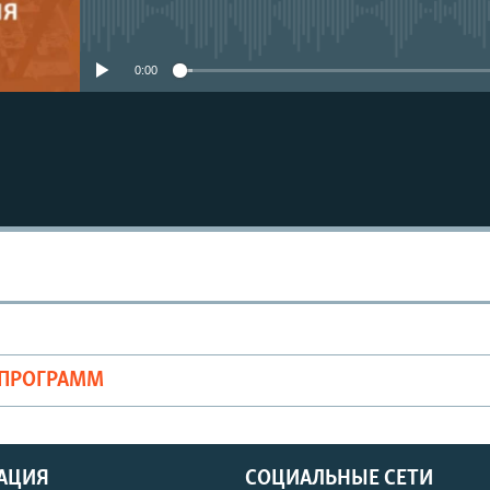
No media source currently avail
0:00
ОПРОГРАММ
АЦИЯ
СОЦИАЛЬНЫЕ СЕТИ