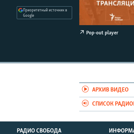
РАСПИСАНИЕ ВЕЩАНИЯ
Приоритетный источник в
ПОДПИШИТЕСЬ НА РАССЫЛКУ
Google
Pop-out player
АРХИВ ВИДЕО
СПИСОК РАДИ
РАДИО СВОБОДА
ИНФОРМ