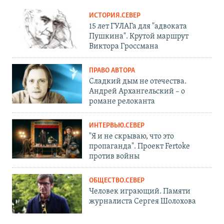
ИСТОРИЯ.СЕВЕР
15 лет ГУЛАГа для "адвоката
Пушкина". Крутой маршрут
Виктора Гроссмана
ПРАВО АВТОРА
Сладкий дым не отечества.
Андрей Архангельский – о
романе релоканта
ИНТЕРВЬЮ.СЕВЕР
"Я и не скрываю, что это
пропаганда". Проект Fertoke
против войны
ОБЩЕСТВО.СЕВЕР
Человек играющий. Памяти
журналиста Сергея Шолохова