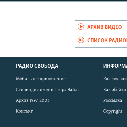
РАСПИСАНИЕ ВЕЩАНИЯ
ПОДПИШИТЕСЬ НА РАССЫЛКУ
АРХИВ ВИДЕО
СПИСОК РАДИ
РАДИО СВОБОДА
ИНФОРМ
Мобильное приложение
Как слушат
Стипендия имени Петра Вайля
Как обойти
Архив 1997-2006
Рассылка
Контакт
Copyright
СОЦИАЛЬНЫЕ СЕТИ