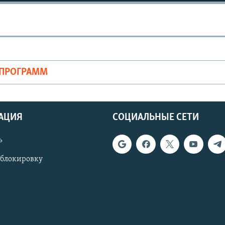
ОПРОГРАММ
АЦИЯ
СОЦИАЛЬНЫЕ СЕТИ
ь
 блокировку