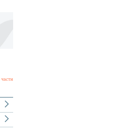
 части