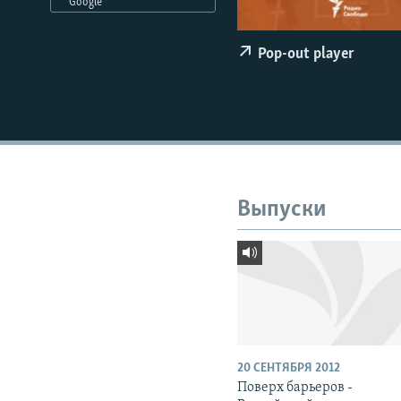
РАСПИСАНИЕ ВЕЩАНИЯ
Google
ПОДПИШИТЕСЬ НА РАССЫЛКУ
Pop-out player
Выпуски
20 СЕНТЯБРЯ 2012
Поверх барьеров -