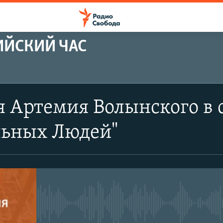
ИЙСКИЙ ЧАС
 Артемия Волынского в 
льных Людей"
No media source currently avail