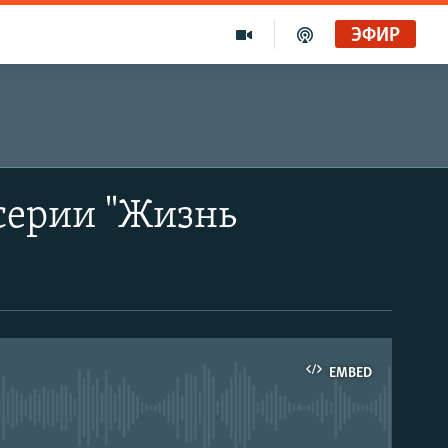
ЭФИР
серии "Жизнь
EMBED
able