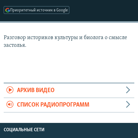
РАСПИСАНИЕ ВЕЩАНИЯ
Приоритетный источник в Google
ПОДПИШИТЕСЬ НА РАССЫЛКУ
СОЦИАЛЬНЫЕ СЕТИ
Разговор историков культуры и биолога о смысле
застолья.
Все сайты РСЕ/РС
АРХИВ ВИДЕО
СПИСОК РАДИОПРОГРАММ
СОЦИАЛЬНЫЕ СЕТИ