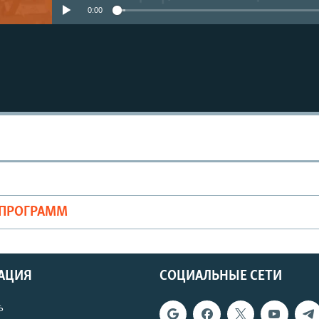
0:00
ОПРОГРАММ
АЦИЯ
СОЦИАЛЬНЫЕ СЕТИ
ь