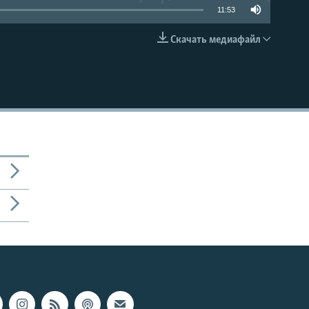
11:53
Скачать медиафайл
EMBED