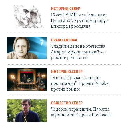
ИСТОРИЯ.СЕВЕР
15 лет ГУЛАГа для "адвоката
Пушкина". Крутой маршрут
Виктора Гроссмана
ПРАВО АВТОРА
Сладкий дым не отечества.
Андрей Архангельский – о
романе релоканта
ИНТЕРВЬЮ.СЕВЕР
"Я и не скрываю, что это
пропаганда". Проект Fertoke
против войны
ОБЩЕСТВО.СЕВЕР
Человек играющий. Памяти
журналиста Сергея Шолохова