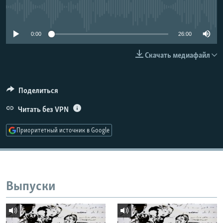
РАСПИСАНИЕ ВЕЩАНИЯ
No media source currently available
ПОДПИШИТЕСЬ НА РАССЫЛКУ
0:00
26:00
СОЦИАЛЬНЫЕ СЕТИ
Скачать медиафайл
Поделиться
Читать без VPN
Все сайты РСЕ/РС
Приоритетный источник в Google
Выпуски