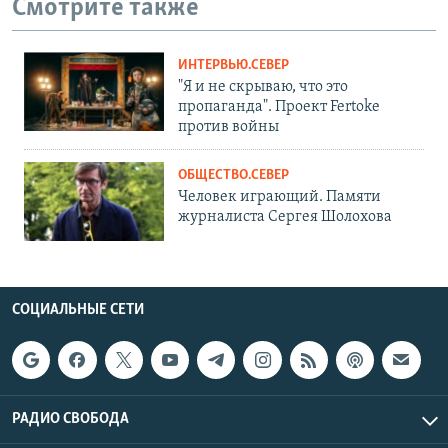
Смотрите также
ИНТЕРВЬЮ.СЕВЕР
"Я и не скрываю, что это
пропаганда". Проект Fertoke
против войны
ОБЩЕСТВО.СЕВЕР
Человек играющий. Памяти
журналиста Сергея Шолохова
СОЦИАЛЬНЫЕ СЕТИ
РАДИО СВОБОДА