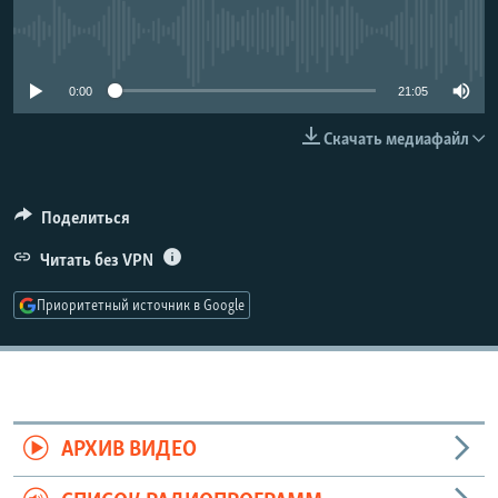
РАСПИСАНИЕ ВЕЩАНИЯ
No media source currently available
ПОДПИШИТЕСЬ НА РАССЫЛКУ
0:00
21:05
СОЦИАЛЬНЫЕ СЕТИ
Скачать медиафайл
Поделиться
Читать без VPN
Все сайты РСЕ/РС
Приоритетный источник в Google
АРХИВ ВИДЕО