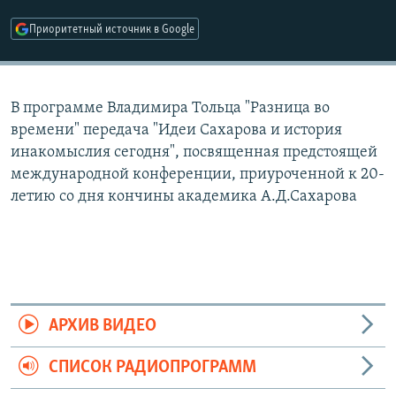
РАСПИСАНИЕ ВЕЩАНИЯ
Приоритетный источник в Google
ПОДПИШИТЕСЬ НА РАССЫЛКУ
СОЦИАЛЬНЫЕ СЕТИ
В программе Владимира Тольца "Разница во
времени" передача "Идеи Сахарова и история
инакомыслия сегодня", посвященная предстоящей
международной конференции, приуроченной к 20-
летию со дня кончины академика А.Д.Сахарова
Все сайты РСЕ/РС
АРХИВ ВИДЕО
СПИСОК РАДИОПРОГРАММ