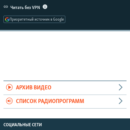
РАСПИСАНИЕ ВЕЩАНИЯ
Читать без VPN
ПОДПИШИТЕСЬ НА РАССЫЛКУ
Приоритетный источник в Google
СОЦИАЛЬНЫЕ СЕТИ
Все сайты РСЕ/РС
АРХИВ ВИДЕО
СПИСОК РАДИОПРОГРАММ
СОЦИАЛЬНЫЕ СЕТИ