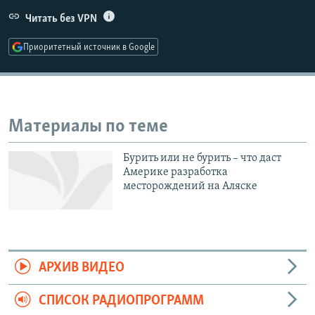
РАСПИСАНИЕ ВЕЩАНИЯ
Читать без VPN
ПОДПИШИТЕСЬ НА РАССЫЛКУ
Приоритетный источник в Google
СОЦИАЛЬНЫЕ СЕТИ
Материалы по теме
Бурить или не бурить – что даст
Все сайты РСЕ/РС
Америке разработка
месторождений на Аляске
АРХИВ ВИДЕО
СПИСОК РАДИОПРОГРАММ