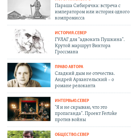
Параша Сибирячка: встреча с
императором или история одного
компромисса
ИСТОРИЯ.СЕВЕР
ГУЛАГ для "адвоката Пушкина".
Крутой маршрут Виктора
Гроссмана
ПРАВО АВТОРА
Сладкий дым не отечества.
Андрей Архангельский – о
романе релоканта
ИНТЕРВЬЮ.СЕВЕР
"Я и не скрываю, что это
пропаганда". Проект Fertoke
против войны
ОБЩЕСТВО.СЕВЕР