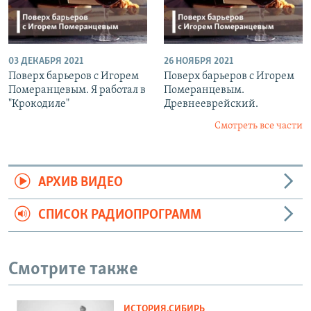
03 ДЕКАБРЯ 2021
26 НОЯБРЯ 2021
Поверх барьеров с Игорем
Поверх барьеров с Игорем
Померанцевым. Я работал в
Померанцевым.
"Крокодиле"
Древнееврейский.
Смотреть все части
АРХИВ ВИДЕО
СПИСОК РАДИОПРОГРАММ
Смотрите также
ИСТОРИЯ.СИБИРЬ