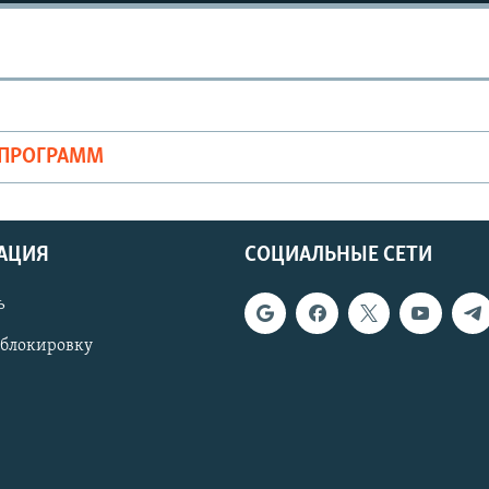
ОПРОГРАММ
АЦИЯ
СОЦИАЛЬНЫЕ СЕТИ
ь
 блокировку