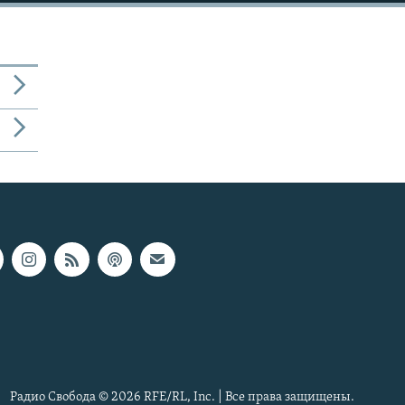
Радио Свобода © 2026 RFE/RL, Inc. | Все права защищены.