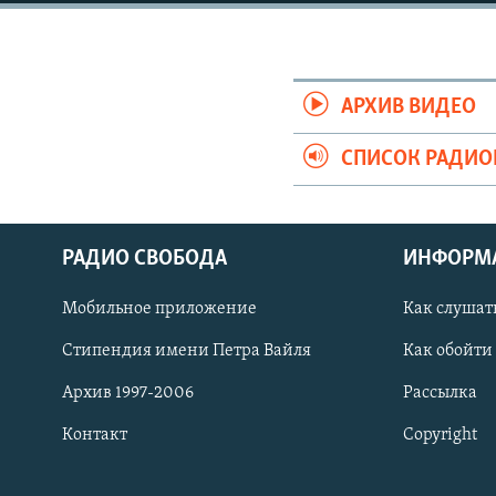
РАСПИСАНИЕ ВЕЩАНИЯ
ПОДПИШИТЕСЬ НА РАССЫЛКУ
АРХИВ ВИДЕО
СПИСОК РАДИ
РАДИО СВОБОДА
ИНФОРМ
Мобильное приложение
Как слушат
Стипендия имени Петра Вайля
Как обойти
Архив 1997-2006
Рассылка
Контакт
Copyright
СОЦИАЛЬНЫЕ СЕТИ