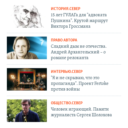
ИСТОРИЯ.СЕВЕР
15 лет ГУЛАГа для "адвоката
Пушкина". Крутой маршрут
Виктора Гроссмана
ПРАВО АВТОРА
Сладкий дым не отечества.
Андрей Архангельский – о
романе релоканта
ИНТЕРВЬЮ.СЕВЕР
"Я и не скрываю, что это
пропаганда". Проект Fertoke
против войны
ОБЩЕСТВО.СЕВЕР
Человек играющий. Памяти
журналиста Сергея Шолохова