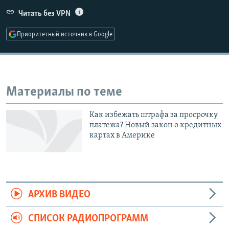
РАСПИСАНИЕ ВЕЩАНИЯ
Читать без VPN
ПОДПИШИТЕСЬ НА РАССЫЛКУ
Приоритетный источник в Google
СОЦИАЛЬНЫЕ СЕТИ
Материалы по теме
Как избежать штрафа за просрочку
Все сайты РСЕ/РС
платежа? Новый закон о кредитных
картах в Америке
АРХИВ ВИДЕО
СПИСОК РАДИОПРОГРАММ