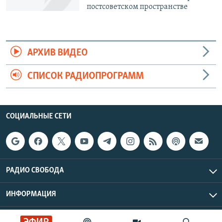
постсоветском пространстве
АРХИВ ВИДЕО
СПИСОК РАДИОПРОГРАММ
СОЦИАЛЬНЫЕ СЕТИ
РАДИО СВОБОДА
ИНФОРМАЦИЯ
Радио Свобода © 2026 RFE/RL, Inc. | Все права защищены.