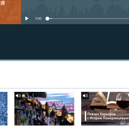
No media source currently avail
0:00