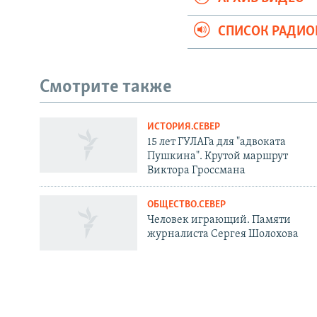
СПИСОК РАДИ
Смотрите также
ИСТОРИЯ.СЕВЕР
СОЦИАЛЬНЫЕ СЕТИ
15 лет ГУЛАГа для "адвоката
Пушкина". Крутой маршрут
Виктора Гроссмана
ОБЩЕСТВО.СЕВЕР
Человек играющий. Памяти
Все сайты РСЕ/РС
журналиста Сергея Шолохова
РАДИО СВОБОДА
ИНФОРМ