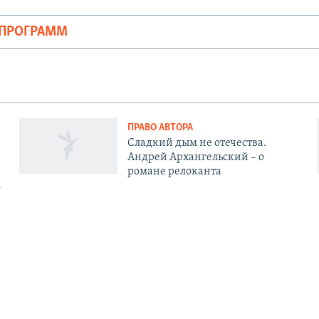
ОПРОГРАММ
ПРАВО АВТОРА
Сладкий дым не отечества.
Андрей Архангельский – о
романе релоканта
АЦИЯ
СОЦИАЛЬНЫЕ СЕТИ