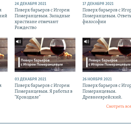
24 ДЕКАБРЯ 2021
17 ДЕКАБРЯ 2021
м
Поверх барьеров с Игорем
Поверх барьеров с Иго
ний
Померанцевым. Западные
Померанцевым. Ответ
христиане отмечают
философии
Рождество
03 ДЕКАБРЯ 2021
26 НОЯБРЯ 2021
м
Поверх барьеров с Игорем
Поверх барьеров с Иго
Померанцевым. Я работал в
Померанцевым.
"Крокодиле"
Древнееврейский.
Смотреть все