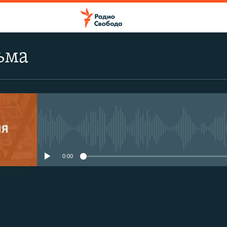
ьма
No media source currently avail
0:00