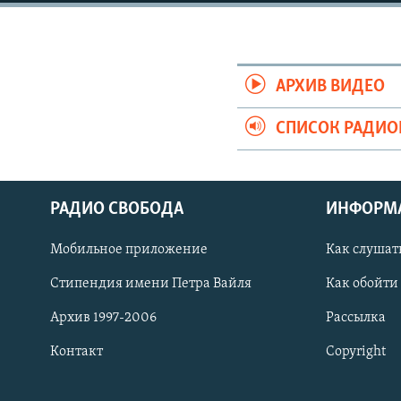
РАСПИСАНИЕ ВЕЩАНИЯ
ПОДПИШИТЕСЬ НА РАССЫЛКУ
АРХИВ ВИДЕО
СПИСОК РАДИ
РАДИО СВОБОДА
ИНФОРМ
Мобильное приложение
Как слушат
Стипендия имени Петра Вайля
Как обойти
Архив 1997-2006
Рассылка
Контакт
Copyright
СОЦИАЛЬНЫЕ СЕТИ