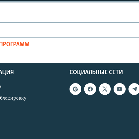
ОПРОГРАММ
АЦИЯ
СОЦИАЛЬНЫЕ СЕТИ
ь
 блокировку