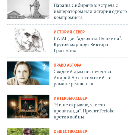
Параша Сибирячка: встреча с
императором или история одного
компромисса
ИСТОРИЯ.СЕВЕР
ГУЛАГ для "адвоката Пушкина".
Крутой маршрут Виктора
Гроссмана
ПРАВО АВТОРА
Сладкий дым не отечества.
Андрей Архангельский – о
романе релоканта
ИНТЕРВЬЮ.СЕВЕР
"Я и не скрываю, что это
пропаганда". Проект Fertoke
против войны
ОБЩЕСТВО.СЕВЕР