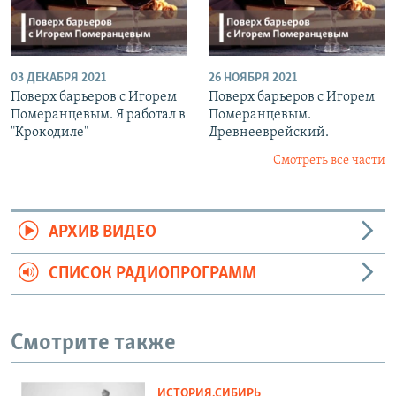
03 ДЕКАБРЯ 2021
26 НОЯБРЯ 2021
Поверх барьеров с Игорем
Поверх барьеров с Игорем
Померанцевым. Я работал в
Померанцевым.
"Крокодиле"
Древнееврейский.
Смотреть все части
АРХИВ ВИДЕО
СПИСОК РАДИОПРОГРАММ
Смотрите также
ИСТОРИЯ.СИБИРЬ