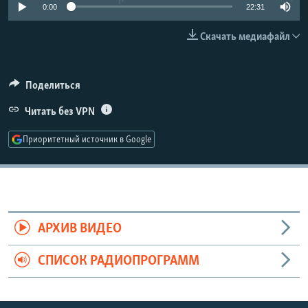
0:00
22:31
РАСПИСАНИЕ ВЕЩАНИЯ
ПОДПИШИТЕСЬ НА РАССЫЛКУ
Скачать медиафайл
СОЦИАЛЬНЫЕ СЕТИ
Поделиться
Читать без VPN
Приоритетный источник в Google
Все сайты РСЕ/РС
АРХИВ ВИДЕО
СПИСОК РАДИОПРОГРАММ