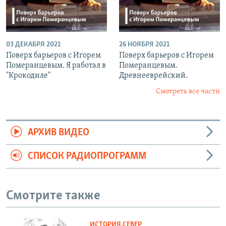
03 ДЕКАБРЯ 2021
26 НОЯБРЯ 2021
Поверх барьеров с Игорем
Поверх барьеров с Игорем
Померанцевым. Я работал в
Померанцевым.
"Крокодиле"
Древнееврейский.
Смотреть все части
АРХИВ ВИДЕО
СПИСОК РАДИОПРОГРАММ
Смотрите также
ИСТОРИЯ.СЕВЕР