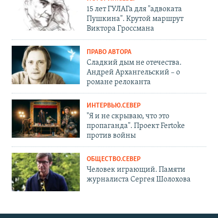
15 лет ГУЛАГа для "адвоката
Пушкина". Крутой маршрут
Виктора Гроссмана
ПРАВО АВТОРА
Сладкий дым не отечества.
Андрей Архангельский – о
романе релоканта
ИНТЕРВЬЮ.СЕВЕР
"Я и не скрываю, что это
пропаганда". Проект Fertoke
против войны
ОБЩЕСТВО.СЕВЕР
Человек играющий. Памяти
журналиста Сергея Шолохова