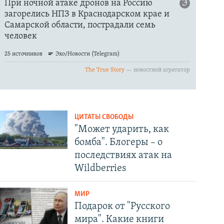
ЦИТАТЫ СВОБОДЫ
"Может ударить, как
бомба". Блогеры – о
последствиях атак на
Wildberries
МИР
Подарок от "Русского
мира". Какие книги