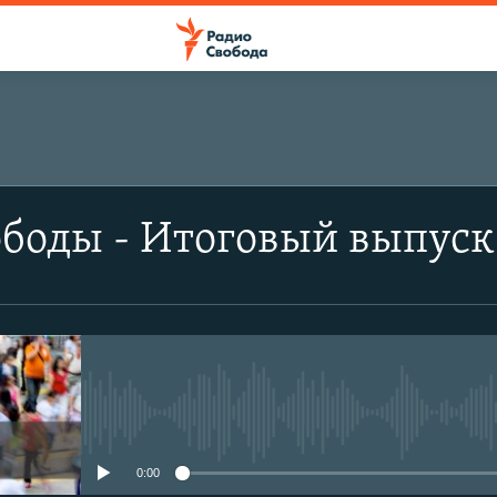
боды - Итоговый выпуск
No media source currently avail
0:00