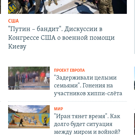
США
"Путин – бандит". Дискуссии в
Конгрессе США о военной помощи
Киеву
ПРОЕКТ ЕВРОПА
т
"Задерживали целыми
семьями". Гонения на
участников хиппи-слёта
МИР
"Иран тянет время". Как
долго будет ситуация
между миром и войной?