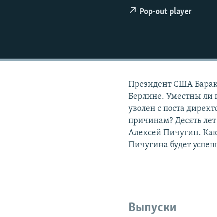
РАСПИСАНИЕ ВЕЩАНИЯ
Pop-out player
ПОДПИШИТЕСЬ НА РАССЫЛКУ
Президент США Барак
Берлине. Уместны ли
уволен с поста дирек
причинам? Десять лет
Алексей Пичугин. Ка
Пичугина будет успеш
Выпуски