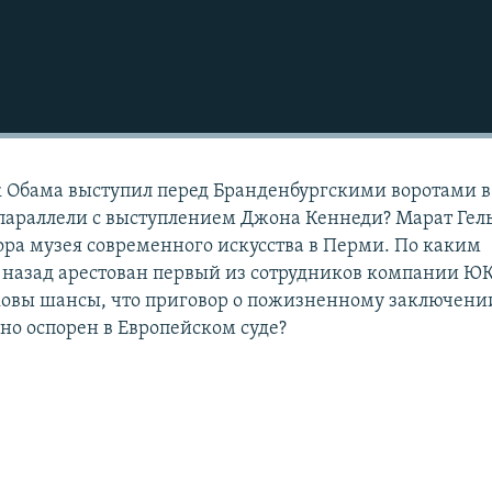
 Обама выступил перед Бранденбургскими воротами в
 параллели с выступлением Джона Кеннеди? Марат Гел
тора музея современного искусства в Перми. По каким
 назад арестован первый из сотрудников компании Ю
ковы шансы, что приговор о пожизненному заключени
но оспорен в Европейском суде?