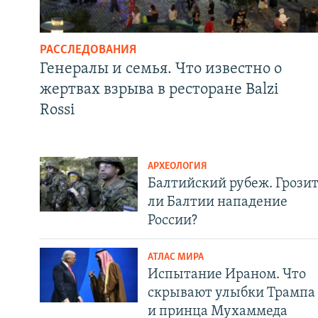
РАССЛЕДОВАНИЯ
Генералы и семья. Что известно о
жертвах взрыва в ресторане Balzi
Rossi
АРХЕОЛОГИЯ
Балтийский рубеж. Грози
ли Балтии нападение
России?
АТЛАС МИРА
Испытание Ираном. Что
скрывают улыбки Трампа
и принца Мухаммеда