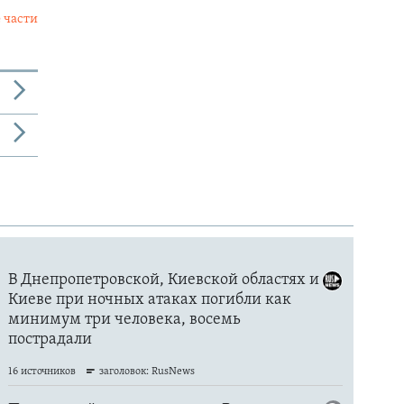
 части