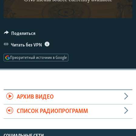
РАСПИСАНИЕ ВЕЩАНИЯ
ПОДПИШИТЕСЬ НА РАССЫЛКУ
СОЦИАЛЬНЫЕ СЕТИ
Поделиться
Читать без VPN
Приоритетный источник в Google
Все сайты РСЕ/РС
АРХИВ ВИДЕО
СПИСОК РАДИОПРОГРАММ
СОЦИАЛЬНЫЕ СЕТИ