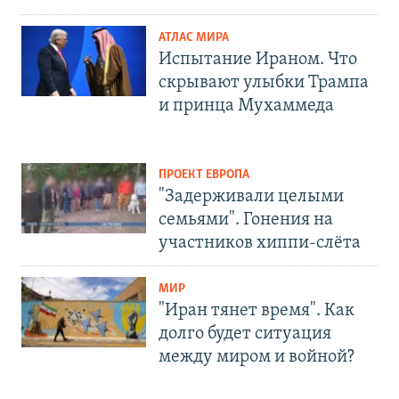
АТЛАС МИРА
Испытание Ираном. Что
скрывают улыбки Трампа
и принца Мухаммеда
ПРОЕКТ ЕВРОПА
"Задерживали целыми
семьями". Гонения на
участников хиппи-слёта
МИР
"Иран тянет время". Как
долго будет ситуация
между миром и войной?