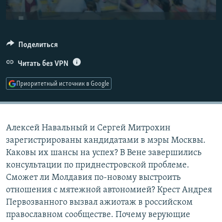
РАСПИСАНИЕ ВЕЩАНИЯ
ПОДПИШИТЕСЬ НА РАССЫЛКУ
Поделиться
СОЦИАЛЬНЫЕ СЕТИ
Читать без VPN
Приоритетный источник в Google
Все сайты РСЕ/РС
Алексей Навальный и Сергей Митрохин
зарегистрированы кандидатами в мэры Москвы.
Каковы их шансы на успех? В Вене завершились
консультации по приднестровской проблеме.
Сможет ли Молдавия по-новому выстроить
отношения с мятежной автономией? Крест Андрея
Первозванного вызвал ажиотаж в российском
православном сообществе. Почему верующие