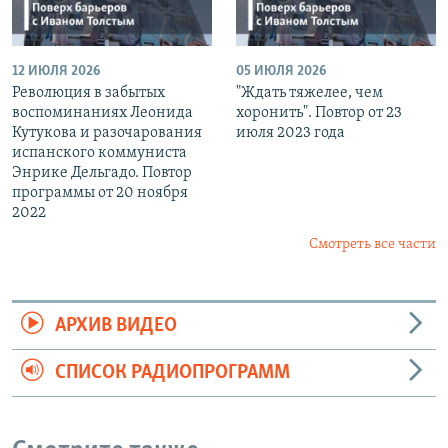
12 ИЮЛЯ 2026
05 ИЮЛЯ 2026
Революция в забытых
"Ждать тяжелее, чем
воспоминаниях Леонида
хоронить". Повтор от 23
Кутукова и разочарования
июля 2023 года
испанского коммуниста
Энрике Дельгадо. Повтор
программы от 20 ноября
2022
Смотреть все части
АРХИВ ВИДЕО
СПИСОК РАДИОПРОГРАММ