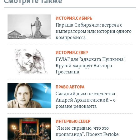
Смотрите также
ИСТОРИЯ.СИБИРЬ
Параша Сибирячка: встреча с
императором или история одного
компромисса
ИСТОРИЯ.СЕВЕР
ГУЛАГ для "адвоката Пушкина".
Крутой маршрут Виктора
Гроссмана
ПРАВО АВТОРА
Сладкий дым не отечества.
Андрей Архангельский – о
романе релоканта
ИНТЕРВЬЮ.СЕВЕР
"Я и не скрываю, что это
пропаганда". Проект Fertoke