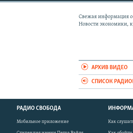
РАСПИСАНИЕ ВЕЩАНИЯ
ПОДПИШИТЕСЬ НА РАССЫЛКУ
Свежая информация о 
Новости экономики, к
АРХИВ ВИДЕО
СПИСОК РАДИ
РАДИО СВОБОДА
ИНФОРМ
Мобильное приложение
Как слушат
СОЦИАЛЬНЫЕ СЕТИ