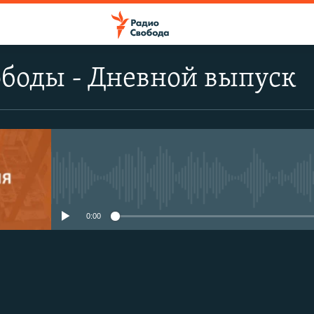
боды - Дневной выпуск
No media source currently avail
0:00